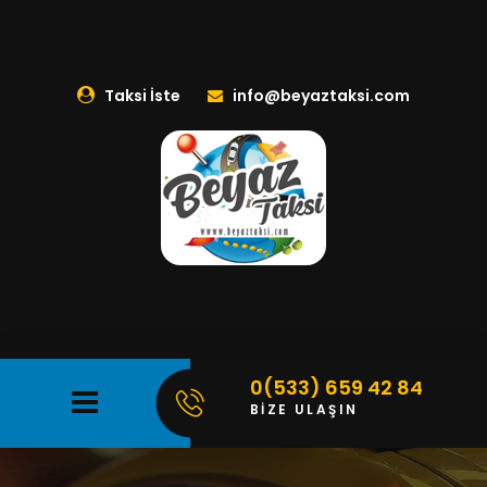
Taksi İste
info@beyaztaksi.com
0(533) 659 42 84
BİZE ULAŞIN