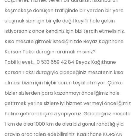
düşünerek hizmet veren bir duraktır. İstanbul’un
keşmekeşe dönüşen trafiğinde bir yerden bir yere
ulaşmak sizin için bir çile değil keyifli hale gelsin
istiyorsanız önce kendiniz için bizi tercih etmelisiniz.
Kısa mesafe gitmek istediğinizde Beyaz Kağıthane
Korsan Taksi durağını aramalı mısınız?
Tabii ki evet… 0 533 659 42 84 Beyaz Kağıthane
Korsan Taksi durağıyla gideceğiniz mesafenin kısa
olması bizim için hiçbir sorun teşkil etmiyor. Çünkü
bizler sizlerden para kazanmayı önceliğimiz hale
getirmek yerine sizlere iyi hizmet vermeyi önceliğimiz
haline getirerek işimizi yapıyoruz. Gideceğiniz mesafe
1 km de olsa 1000 km de olsa bizi gönül rahatlığıyla
arayıp araç talep edebilirsiniz. Kağıthane KORSAN