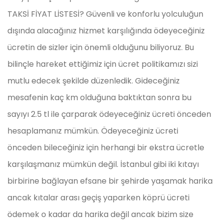
TAKSİ FİYAT LİSTESİ? Güvenli ve konforlu yolculuğun
dışında alacağınız hizmet karşılığında ödeyeceğiniz
ücretin de sizler için önemli olduğunu biliyoruz. Bu
bilinçle hareket ettiğimiz için ücret politikamızı sizi
mutlu edecek şekilde düzenledik. Gideceğiniz
mesafenin kaç km olduğuna baktıktan sonra bu
sayıyı 2.5 tl ile çarparak ödeyeceğiniz ücreti önceden
hesaplamanız mümkün. Ödeyeceğiniz ücreti
önceden bileceğiniz için herhangi bir ekstra ücretle
karşılaşmanız mümkün değil. İstanbul gibi iki kıtayı
birbirine bağlayan efsane bir şehirde yaşamak harika
ancak kıtalar arası geçiş yaparken köprü ücreti
ödemek o kadar da harika değil ancak bizim size