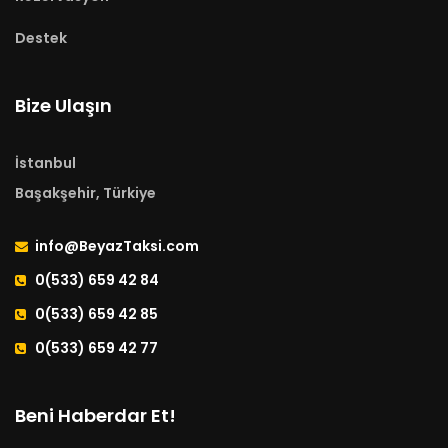
Destek
Bize Ulaşın
İstanbul
Başakşehir, Türkiye
info@BeyazTaksi.com
0(533) 659 42 84
0(533) 659 42 85
0(533) 659 42 77
Beni Haberdar Et!